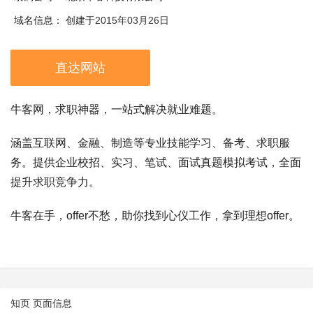
域名信息：
创建于
2015年03月26日
直达网站
牛客网，求职神器，一站式解决就业难题。
涵盖互联网、金融、制造等专业技能学习、备考、求职服
务。提供企业校招、实习、笔试、面试真题模拟考试，全面
提升求职竞争力。
牛客在手，offer不愁，助你找到心仪工作，拿到理想offer。
知页 页面信息