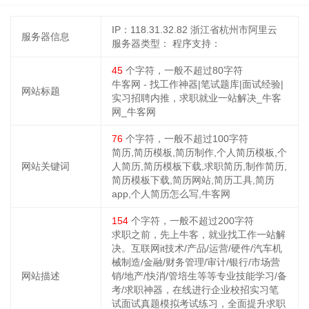
IP：118.31.32.82 浙江省杭州市阿里云
服务器信息
服务器类型：
程序支持：
45
个字符，一般不超过80字符
牛客网 - 找工作神器|笔试题库|面试经验|
网站标题
实习招聘内推，求职就业一站解决_牛客
网_牛客网
76
个字符，一般不超过100字符
简历,简历模板,简历制作,个人简历模板,个
网站关键词
人简历,简历模板下载,求职简历,制作简历,
简历模板下载,简历网站,简历工具,简历
app,个人简历怎么写,牛客网
154
个字符，一般不超过200字符
求职之前，先上牛客，就业找工作一站解
决。互联网it技术/产品/运营/硬件/汽车机
械制造/金融/财务管理/审计/银行/市场营
网站描述
销/地产/快消/管培生等等专业技能学习/备
考/求职神器，在线进行企业校招实习笔
试面试真题模拟考试练习，全面提升求职