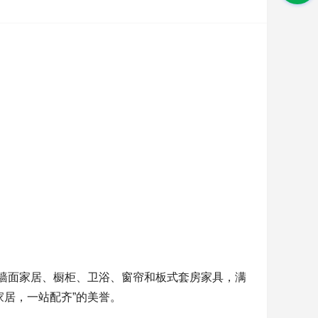
、墙面家居、橱柜、卫浴、窗帘和板式套房家具，满
家居，一站配齐”的美誉。