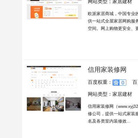
网站类型：家居建材
欧派家居商城，中国专业
供一站式全屋家居网购服
空间。网上购物更安全、更方
信用家装修网
百度权重：
百
网站类型：家居建材
信用家装修网（www.xy
修公司，提供一站式家装
名及各类室内装修效...