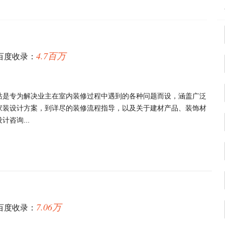
4.7百万
百度收录：
站是专为解决业主在室内装修过程中遇到的各种问题而设，涵盖广泛
家装设计方案，到详尽的装修流程指导，以及关于建材产品、装饰材
咨询...
7.06万
百度收录：