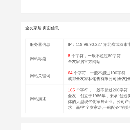
全友家居 页面信息
服务器信息
IP：119.96.90.227 湖北省武汉
8
个字符，一般不超过80字符
网站标题
全友家居官方网站
64
个字符，一般不超过100字符
网站关键词
成都全友家私销售有限公司|全友|全
165
个字符，一般不超过200字符
全友，创立于1986年，秉承“
网站描述
体的大型现代化家居企业。公司产
求，赢得“全友家居,一站配齐”的美