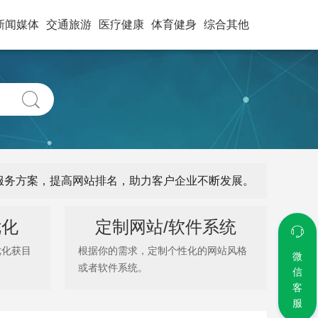
新闻媒体
交通旅游
医疗健康
体育健身
综合其他
式服务方案，提高网站排名，助力客户企业不断发展。
优化
定制网站/软件系统
优化获目
根据你的需求，定制个性化的网站风格
微
或者软件系统。
信
客
服