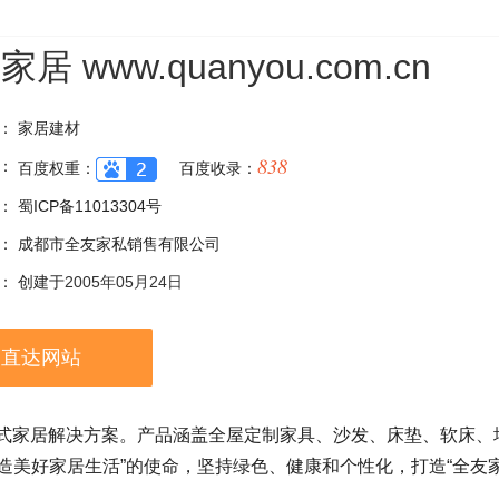
友家居
www.quanyou.com.cn
：
家居建材
838
：
百度权重：
百度收录：
：
蜀ICP备11013304号
：
成都市全友家私销售有限公司
：
创建于
2005年05月24日
直达网站
站式家居解决方案。产品涵盖全屋定制家具、沙发、床垫、软床
造美好家居生活”的使命，坚持绿色、健康和个性化，打造“全友