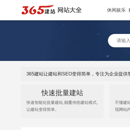
休闲娱乐
365建站让建站和SEO变得简单，专注为企业提
快速批量建站
快速智能化批量建站,颠覆传统建站模式,
不懂建
让建站变得简单。
现网站