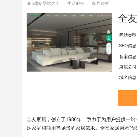
365建站网站大全
-
生活服务
-
家居建材
全
网站类型
SEO信息
备案信息
隶属公司
域名信息
全友家居，创立于1986年，致力于为用户提供一
足家庭和商用等场景的家居需求。全友家居秉承“创