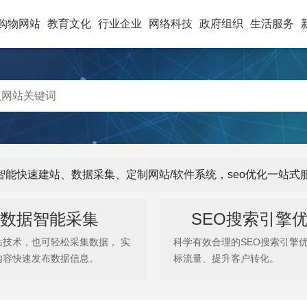
购物网站
教育文化
行业企业
网络科技
政府组织
生活服务
供智能快速建站、数据采集、定制网站/软件系统，seo优化一站
数据智能采集
SEO搜索引擎
站技术，也可轻松采集数据， 实
科学有效合理的SEO搜索引擎
内容快速发布数据信息。
标流量、提升客户转化。