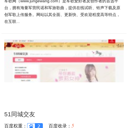
军歌网（www.jungewang.com）是军歌爱好者及创作者的首选平
台，拥有海量军营民谣和军旅歌曲，提供在线试听、铃声下载及原
创军歌上传服务。网站以其全面、更新快、受欢迎程度高等特点，
在互联...
51同城交友
5
百度权重：
百度收录：