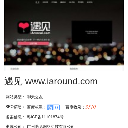
遇见
www.iaround.com
网站类型：
聊天交友
3510
SEO信息：
百度权重：
百度收录：
备案信息：
粤ICP备11101874号
隶属公司：
广州遇见网络科技有限公司