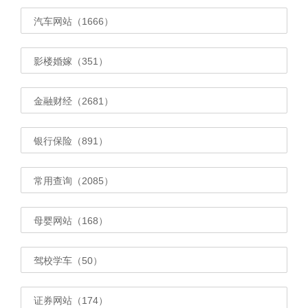
汽车网站（1666）
影楼婚嫁（351）
金融财经（2681）
银行保险（891）
常用查询（2085）
母婴网站（168）
驾校学车（50）
证券网站（174）