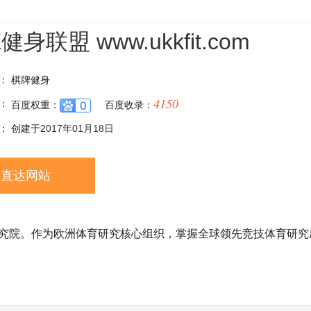
K健身联盟
www.ukkfit.com
：
棋牌健身
4150
：
百度权重：
百度收录：
：
创建于
2017年01月18日
直达网站
兰研究院。作为欧洲体育研究核心组织，掌握全球领先竞技体育研