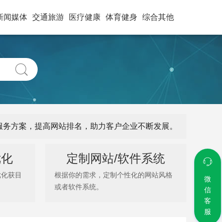
新闻媒体
交通旅游
医疗健康
体育健身
综合其他
式服务方案，提高网站排名，助力客户企业不断发展。
优化
定制网站/软件系统
优化获目
根据你的需求，定制个性化的网站风格
微
或者软件系统。
信
客
服