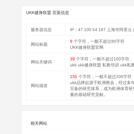
UKK健身联盟 页面信息
服务器信息
IP：47.100.54.187 上海市阿里云
9
个字符，一般不超过80字符
网站标题
UKK健身联盟官网
39
个字符，一般不超过100字符
网站关键词
ukk ukk健身联盟 私教培训 ukk私教认证
155
个字符，一般不超过200字符
ukk品牌起源于欧洲教会，经过
网站描述
完备的研究体系，成为欧洲体育研
量的基础研究贡献。
相关网站