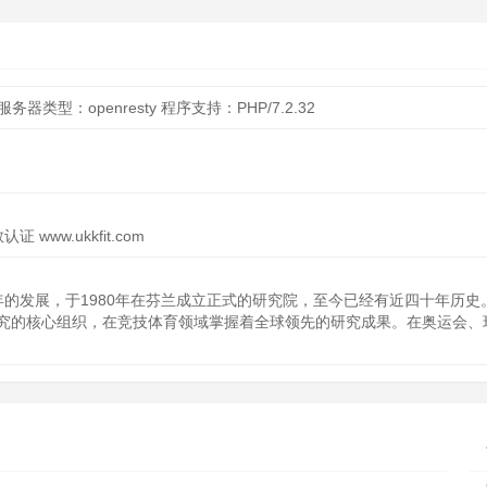
服务器类型：openresty
程序支持：PHP/7.2.32
 www.ukkfit.com
多年的发展，于1980年在芬兰成立正式的研究院，至今已经有近四十年历
究的核心组织，在竞技体育领域掌握着全球领先的研究成果。在奥运会、