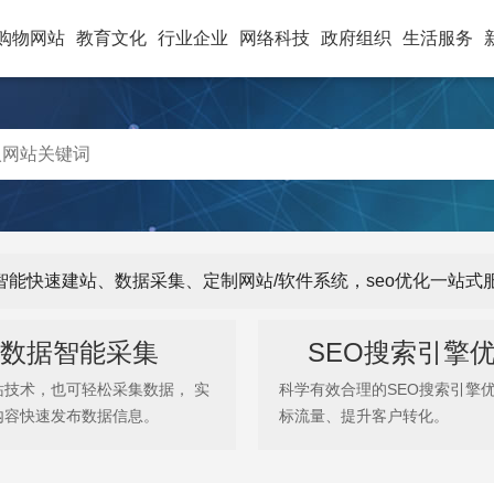
购物网站
教育文化
行业企业
网络科技
政府组织
生活服务
供智能快速建站、数据采集、定制网站/软件系统，seo优化一站
数据智能采集
SEO搜索引擎
站技术，也可轻松采集数据， 实
科学有效合理的SEO搜索引擎
内容快速发布数据信息。
标流量、提升客户转化。