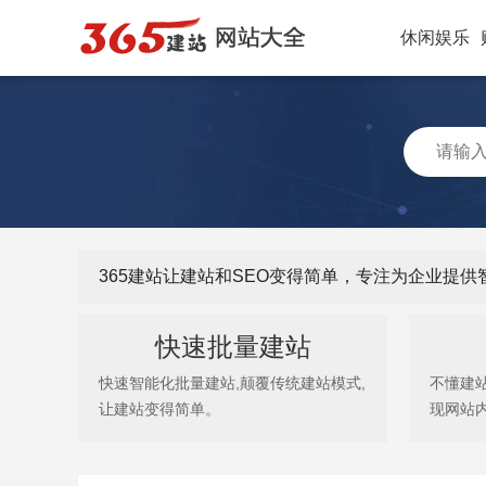
休闲娱乐
365建站让建站和SEO变得简单，专注为企业提
快速批量建站
快速智能化批量建站,颠覆传统建站模式,
不懂建
让建站变得简单。
现网站