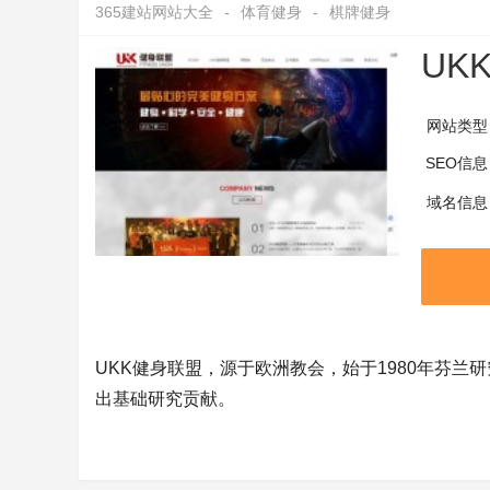
365建站网站大全
-
体育健身
-
棋牌健身
UK
网站类型
SEO信息
域名信息
UKK健身联盟，源于欧洲教会，始于1980年芬
出基础研究贡献。