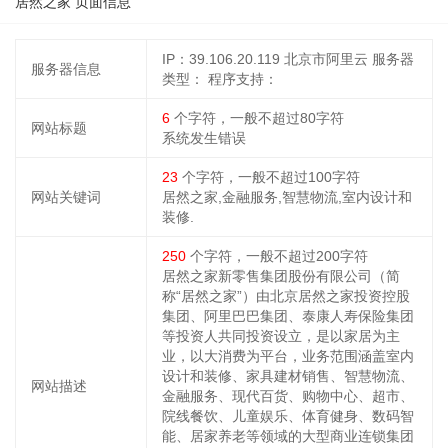
居然之家 页面信息
IP：39.106.20.119 北京市阿里云
服务器
服务器信息
类型：
程序支持：
6
个字符，一般不超过80字符
网站标题
系统发生错误
23
个字符，一般不超过100字符
网站关键词
居然之家,金融服务,智慧物流,室内设计和
装修.
250
个字符，一般不超过200字符
居然之家新零售集团股份有限公司（简
称“居然之家”）由北京居然之家投资控股
集团、阿里巴巴集团、泰康人寿保险集团
等投资人共同投资设立，是以家居为主
业，以大消费为平台，业务范围涵盖室内
设计和装修、家具建材销售、智慧物流、
网站描述
金融服务、现代百货、购物中心、超市、
院线餐饮、儿童娱乐、体育健身、数码智
能、居家养老等领域的大型商业连锁集团