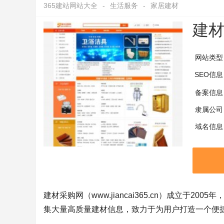
365建站网站大全
-
生活服务
-
家居建材
建
网站类型
SEO信息
备案信息
隶属公司
域名信息
建材采购网（www.jiancai365.cn）成立
集大量高质量建材信息，致力于为用户打造一个便