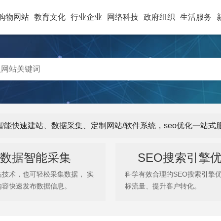
购物网站
教育文化
行业企业
网络科技
政府组织
生活服务
供智能快速建站、数据采集、定制网站/软件系统，seo优化一站
数据智能采集
SEO搜索引擎
站技术，也可轻松采集数据， 实
科学有效合理的SEO搜索引擎
内容快速发布数据信息。
标流量、提升客户转化。