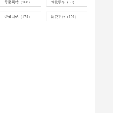
母婴网站（168）
驾校学车（50）
证券网站（174）
网贷平台（101）