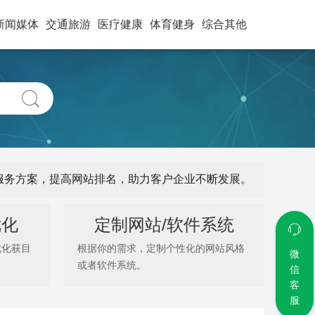
新闻媒体
交通旅游
医疗健康
体育健身
综合其他
式服务方案，提高网站排名，助力客户企业不断发展。
优化
定制网站/软件系统
优化获目
根据你的需求，定制个性化的网站风格
微
或者软件系统。
信
客
服