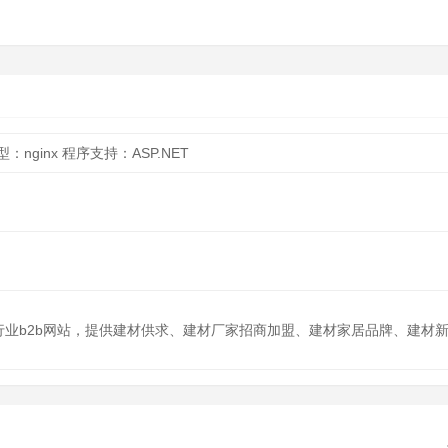
：nginx
程序支持：ASP.NET
材行业b2b网站，提供建材供求、建材厂家招商加盟、建材家居品牌、建材