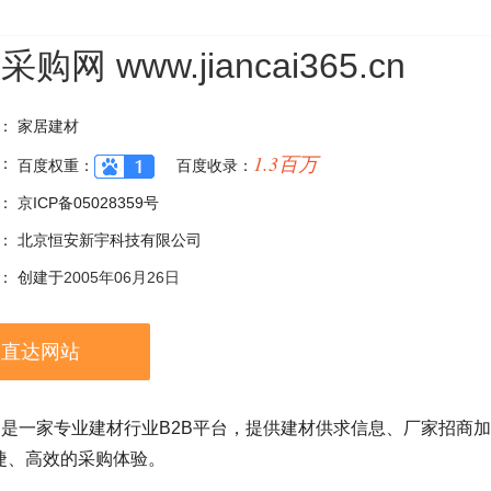
材采购网
www.jiancai365.cn
：
家居建材
1.3百万
：
百度权重：
百度收录：
：
京ICP备05028359号
：
北京恒安新宇科技有限公司
：
创建于
2005年06月26日
直达网站
于2005年，是一家专业建材行业B2B平台，提供建材供求信息、厂
捷、高效的采购体验。