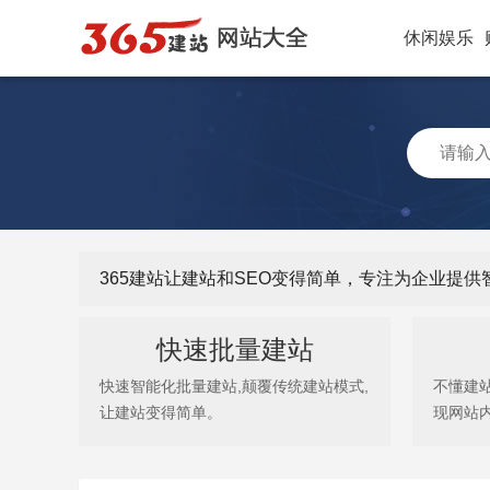
休闲娱乐
365建站让建站和SEO变得简单，专注为企业提
快速批量建站
快速智能化批量建站,颠覆传统建站模式,
不懂建
让建站变得简单。
现网站