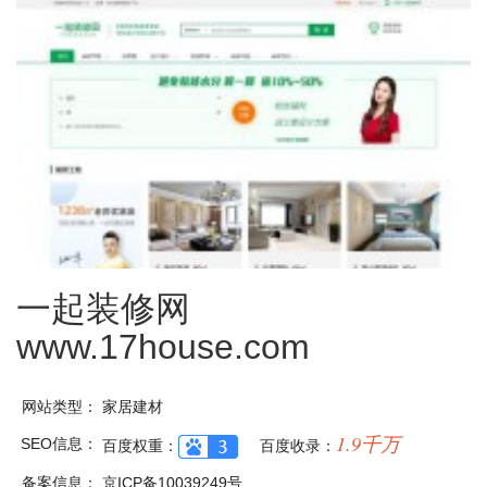
一起装修网
www.17house.com
网站类型：
家居建材
1.9千万
SEO信息：
百度权重：
百度收录：
备案信息：
京ICP备10039249号