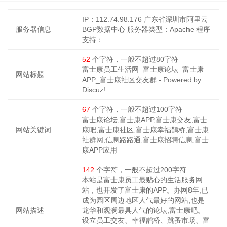
IP：112.74.98.176 广东省深圳市阿里云
服务器信息
BGP数据中心
服务器类型：Apache
程序
支持：
52
个字符，一般不超过80字符
富士康员工生活网_富士康论坛_富士康
网站标题
APP_富士康社区交友群 - Powered by
Discuz!
67
个字符，一般不超过100字符
富士康论坛,富士康APP,富士康交友,富士
网站关键词
康吧,富士康社区,富士康幸福鹊桥,富士康
社群网,信息路路通,富士康招聘信息,富士
康APP应用
142
个字符，一般不超过200字符
本站是富士康员工最贴心的生活服务网
站，也开发了富士康的APP。办网8年,已
成为园区周边地区人气最好的网站,也是
网站描述
龙华和观澜最具人气的论坛,富士康吧。
设立员工交友、幸福鹊桥、跳蚤市场、富