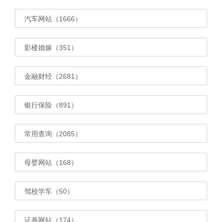
汽车网站（1666）
影楼婚嫁（351）
金融财经（2681）
银行保险（891）
常用查询（2085）
母婴网站（168）
驾校学车（50）
证券网站（174）